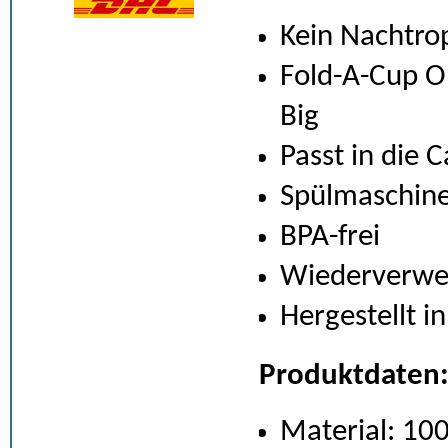
Kein Nachtro
Fold-A-Cup Or
Big
Passt in die
Spülmaschine
BPA-frei
Wiederverwe
Hergestellt i
Produktdaten
Material: 10