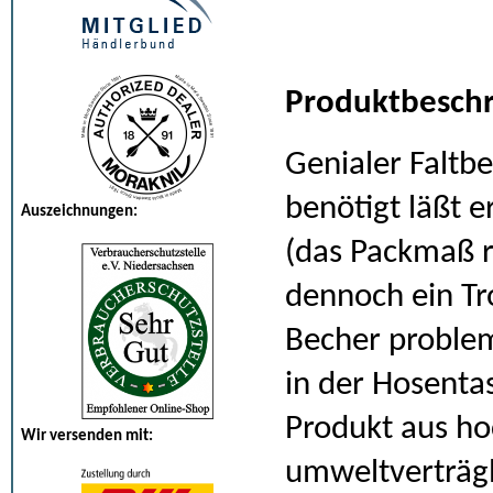
Produktbeschr
Genialer Faltb
benötigt läßt 
Auszeichnungen:
(das Packmaß re
dennoch ein Tr
Becher proble
in der Hosenta
Produkt aus ho
Wir versenden mit:
umweltverträgl