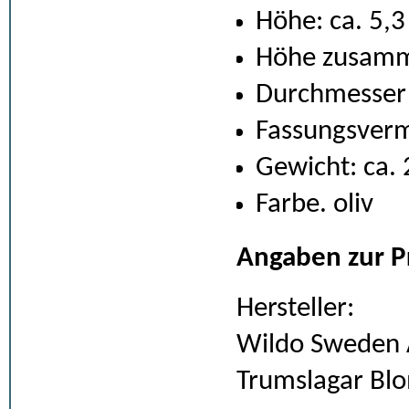
Höhe: ca. 5,
Höhe zusamm
Durchmesser
Fassungsverm
Gewicht: ca. 
Farbe. oliv
Angaben zur P
Hersteller:
Wildo Sweden
Trumslagar Blo