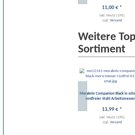
11
,
00
€
*
inkl. MwSt (19%)
zzgl.
Versand
Weitere To
Sortiment
Morakniv Companion Black in sch
rostfreier Stahl Arbeitsmesse
13
,
99
€
*
inkl. MwSt (19%)
zzgl.
Versand