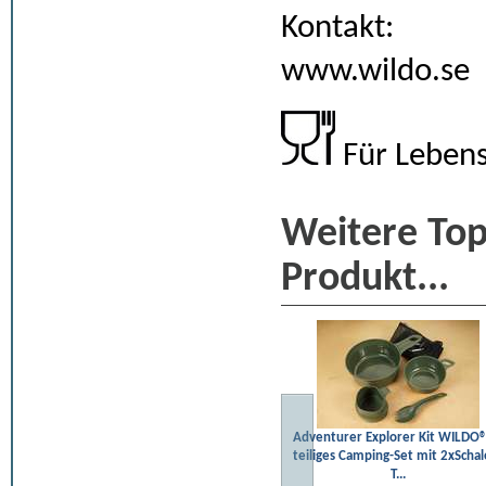
Kontakt:
www.wildo.se
Für Lebens
Weitere To
Produkt...
Adventurer Explorer Kit WILDO®
teiliges Camping-Set mit 2xSchal
T...