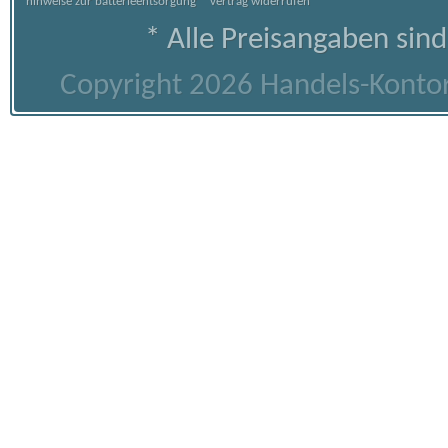
hinweise zur batterieentsorgung
vertrag widerrufen
* Alle Preisangaben sind
Copyright 2026 Handels-Kontor 