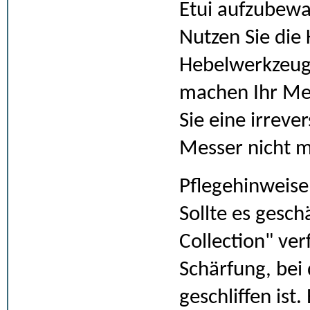
Etui aufzubew
Nutzen Sie die 
Hebelwerkzeug
machen Ihr Mes
Sie eine irreve
Messer nicht 
Pflegehinweise
Sollte es gesc
Collection" ve
Schärfung, bei 
geschliffen ist