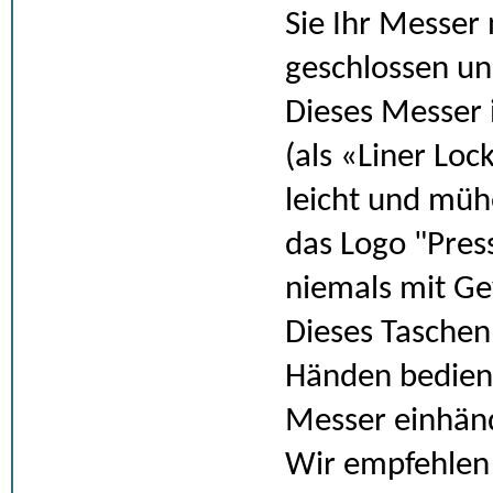
Sie Ihr Messer 
geschlossen un
Dieses Messer 
(als «Liner Loc
leicht und müh
das Logo "Pres
niemals mit Ge
Dieses Taschen
Händen bedient
Messer einhänd
Wir empfehlen 