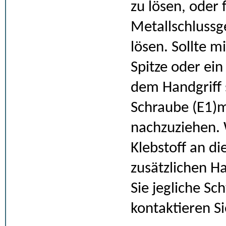
zu lösen, oder
Metallschlussg
lösen. Sollte m
Spitze oder ein
dem Handgriff s
Schraube (E1)m
nachzuziehen. 
Klebstoff an di
zusätzlichen Ha
Sie jegliche Sc
kontaktieren Si