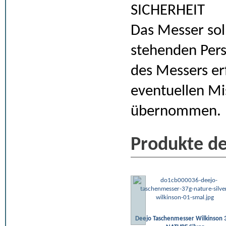
SICHERHEIT
Das Messer sol
stehenden Per
des Messers erf
eventuellen Mi
übernommen.
Produkte de
Deejo Taschenmesser Wilkinson 