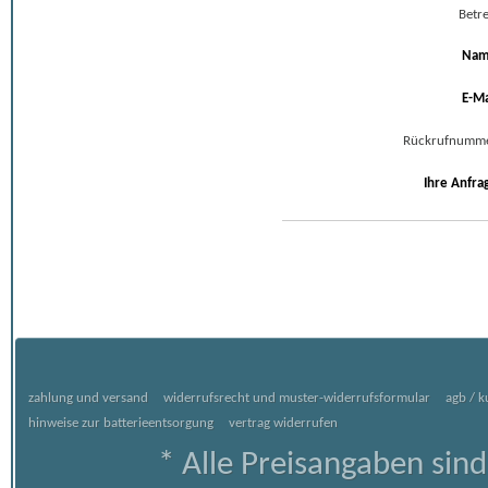
Betre
Na
E-Ma
Rückrufnumm
Ihre Anfra
zahlung und versand
widerrufsrecht und muster-widerrufsformular
agb / 
hinweise zur batterieentsorgung
vertrag widerrufen
* Alle Preisangaben sind