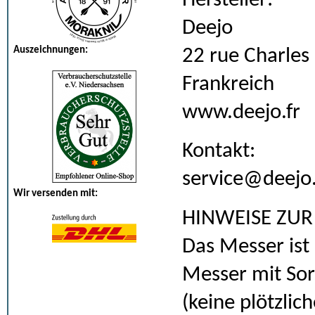
Hersteller:
Deejo
Auszeichnungen:
22 rue Charle
Frankreich
www.deejo.fr
Kontakt:
service@deejo.
Wir versenden mit:
HINWEISE ZUR
Das Messer ist 
Messer mit Sor
(keine plötzli