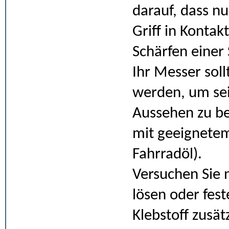
darauf, dass nu
Griff in Kontak
Schärfen einer
Ihr Messer sol
werden, um sein
Aussehen zu be
mit geeignetem
Fahrradöl).
Versuchen Sie 
lösen oder fest
Klebstoff zusät