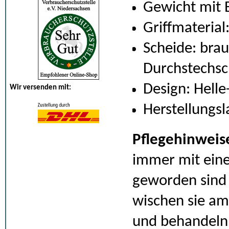
Gewicht mit E
Griffmaterial
Scheide: bra
Durchstechsc
Design: Helle
Wir versenden mit:
Herstellungs
Pflegehinweis
immer mit ein
geworden sind 
wischen sie am
und behandeln 