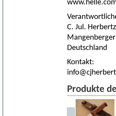
www.helle.co
Verantwortlich
C. Jul. Herber
Mangenberger S
Deutschland
Kontakt:
info@cjherbert
Produkte de