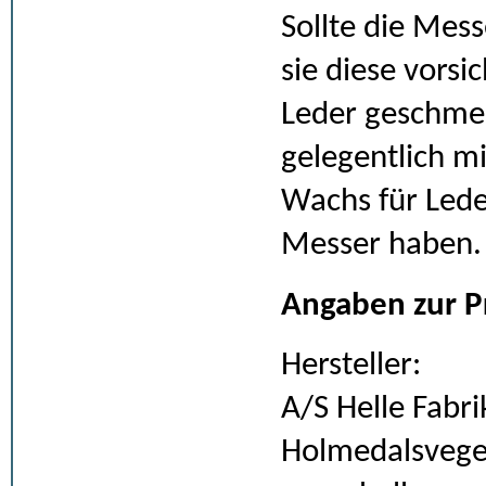
Sollte die Mes
sie diese vors
Leder geschmei
gelegentlich m
Wachs für Lede
Messer haben.
Angaben zur P
Hersteller:
A/S Helle Fabri
Holmedalsvege