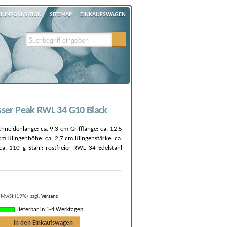
ENINFORMATION
SITEMAP
EINKAUFSWAGEN
ser Peak RWL 34 G10 Black
chneidenlänge: ca. 9,3 cm Grifflänge: ca. 12,5
m Klingenhöhe: ca. 2,7 cm Klingenstärke: ca.
. 110 g Stahl: rostfreier RWL 34 Edelstahl
. MwSt (19%)
zzgl.
Versand
lieferbar in 1-4 Werktagen
In den Einkaufswagen