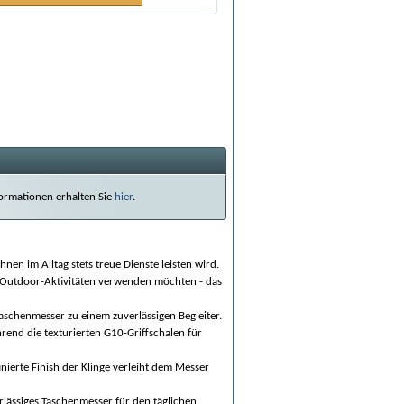
nformationen erhalten Sie
hier
.
en im Alltag stets treue Dienste leisten wird.
n Outdoor-Aktivitäten verwenden möchten - das
chenmesser zu einem zuverlässigen Begleiter.
end die texturierten G10-Griffschalen für
nierte Finish der Klinge verleiht dem Messer
erlässiges Taschenmesser für den täglichen