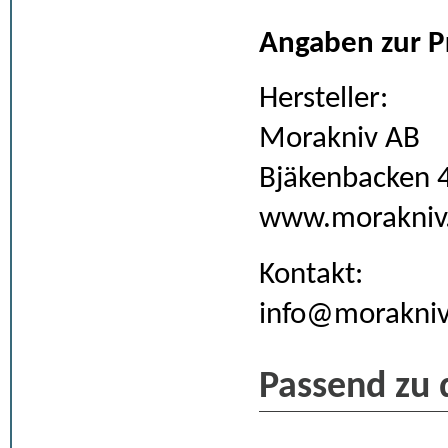
Angaben zur P
Hersteller:
Morakniv AB
Bjäkenbacken 
www.morakniv
Kontakt:
info@morakniv
Passend zu 