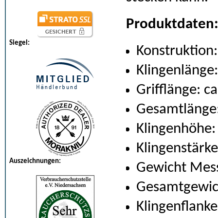
Produktdaten
Siegel:
Konstruktion
Klingenlänge:
Grifflänge: c
Gesamtlänge:
Klingenhöhe:
Klingenstärk
Auszeichnungen:
Gewicht Mess
Gesamtgewich
Klingenflanke