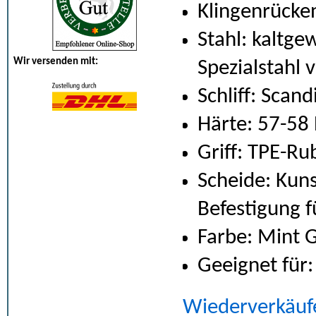
Klingenrücken
Stahl: kaltge
Wir versenden mit:
Spezialstahl
Schliff: S
cand
Härte: 57-58
Griff: TPE-Ru
Scheide: Kuns
Befestigung f
Farbe: Mint 
Geeignet für
Wiederverkäuf