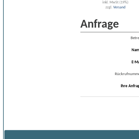
inkl. MwSt (19%)
zzgl.
Versand
Anfrage
Betre
Na
E-Ma
Rückrufnumm
Ihre Anfra