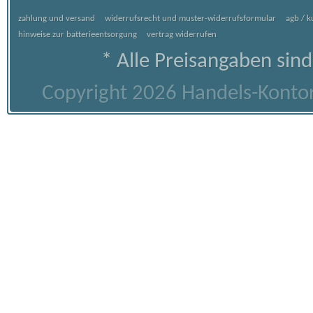
zahlung und versand
widerrufsrecht und muster-widerrufsformular
agb / 
hinweise zur batterieentsorgung
vertrag widerrufen
* Alle Preisangaben sind
Copyright 2026 Handels-Kontor 