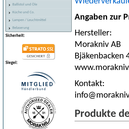
Wiederverkäuf
Ballistol und Öle
Küche und Co.
Angaben zur P
Lampen / Leuchtmittel
Belaserung
Hersteller:
Sicherheit:
Morakniv AB
Bjäkenbacken 
Siegel:
www.morakniv
Kontakt:
info@morakniv
Produkte de