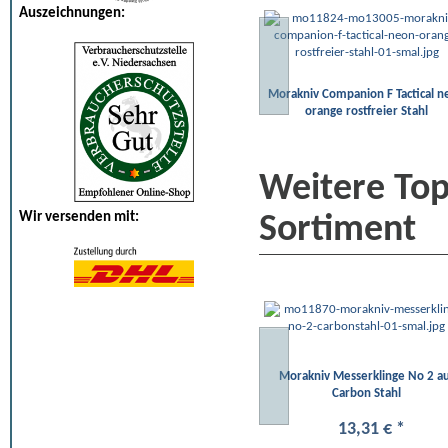
Auszeichnungen:
Morakniv Companion F Tactical n
orange rostfreier Stahl
Weitere To
Wir versenden mit:
Sortiment
Morakniv Messerklinge No 2 a
Carbon Stahl
13
,
31
€
*