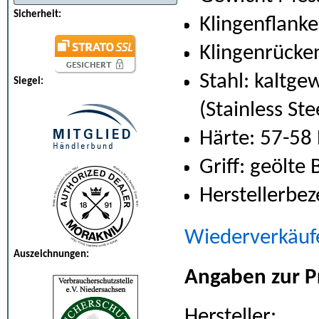
Sicherheit:
Klingenflanke
Klingenrücken
Stahl: kaltgew
Siegel:
(Stainless St
Härte: 57-58
Griff: geölte 
Herstellerbe
Wiederverkäuf
Auszeichnungen:
Angaben zur P
Hersteller: