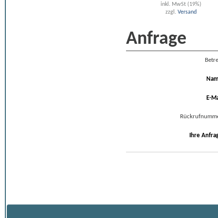
inkl. MwSt (19%)
zzgl.
Versand
Anfrage
Betre
Na
E-Ma
Rückrufnumm
Ihre Anfra