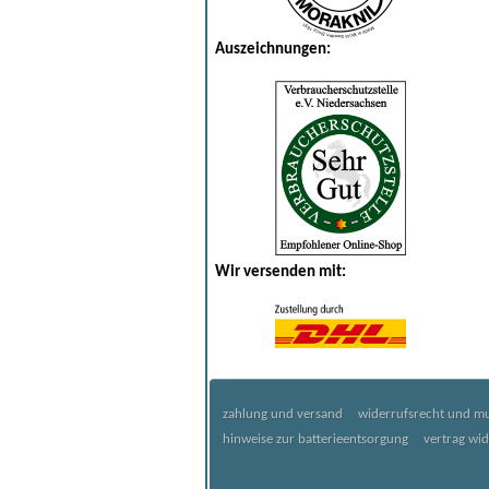
Auszeichnungen:
Wir versenden mit:
zahlung und versand
widerrufsrecht und mu
hinweise zur batterieentsorgung
vertrag wi