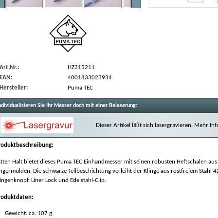
Art.Nr.:
HZ315211
EAN:
4001833023934
Hersteller:
Puma TEC
ndividualisieren Sie Ihr Messer doch mit einer Belaserung:
Dieser Artikel läßt sich lasergravieren. Mehr I
roduktbeschreibung:
tten Halt bietet dieses Puma TEC Einhandmesser mit seinen robusten Heftschalen au
ngermulden. Die schwarze Teilbeschichtung verleiht der Klinge aus rostfreiem Stahl 
ingenknopf, Liner Lock und Edelstahl-Clip.
roduktdaten:
Gewicht: ca. 107 g