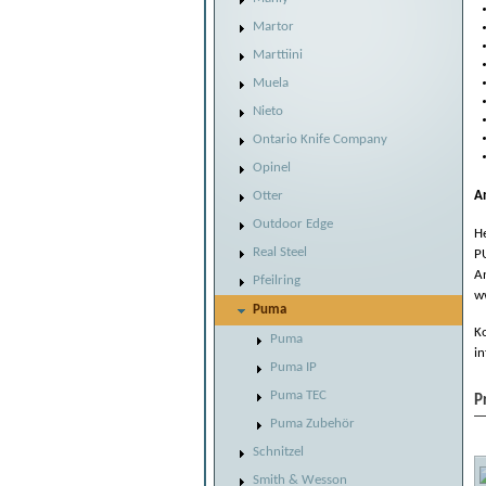
Martor
Marttiini
Muela
Nieto
Ontario Knife Company
Opinel
Otter
A
Outdoor Edge
He
Real Steel
P
A
Pfeilring
w
Puma
Ko
Puma
i
Puma IP
Puma TEC
P
Puma Zubehör
Schnitzel
Smith & Wesson