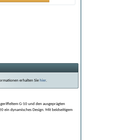
nformationen erhalten Sie
hier
.
s geriffeltem G-10 und den ausgeprägten
420 ein dynamisches Design. Mit beidseitigem