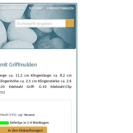
ENINFORMATION
SITEMAP
EINKAUFSWAGEN
mit Griffmulden
änge: ca. 11,2 cm Klingenlänge: ca. 8,2 cm
lingenhöhe: ca. 2,5 cm Klingenstärke: ca. 2,6
20 Edelstahl Griff: G-10 Edelstahl-Clip
211
. MwSt (19%)
zzgl.
Versand
lieferbar in 1-4 Werktagen
In den Einkaufswagen