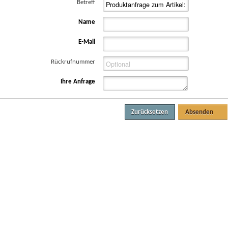
Betreff
Name
E-Mail
Rückrufnummer
Ihre Anfrage
Zurücksetzen
Absenden