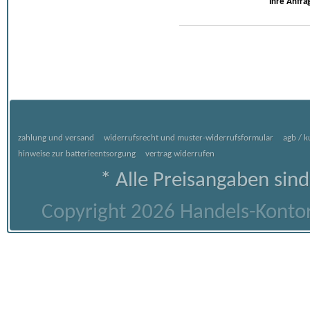
Ihre Anfra
zahlung und versand
widerrufsrecht und muster-widerrufsformular
agb / 
hinweise zur batterieentsorgung
vertrag widerrufen
* Alle Preisangaben sind
Copyright 2026 Handels-Kontor 