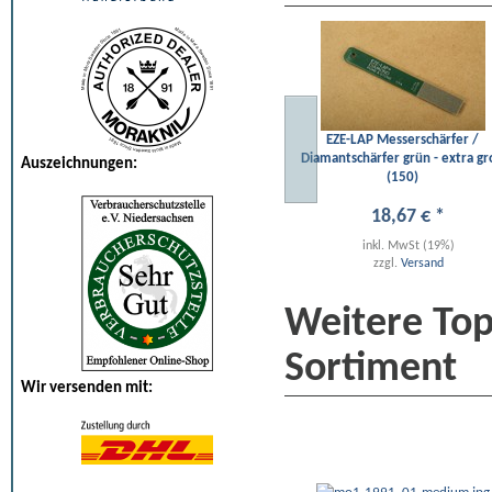
EZE-LAP Messerschärfer /
Diamantschärfer grün - extra gr
Auszeichnungen:
(150)
18
,
67
€
*
inkl. MwSt (19%)
zzgl.
Versand
Weitere To
Sortiment
Wir versenden mit: