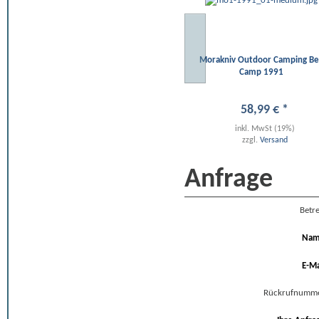
Morakniv Outdoor Camping Bei
Camp 1991
58
,
99
€
*
inkl. MwSt (19%)
zzgl.
Versand
Anfrage
Betre
Na
E-Ma
Rückrufnumm