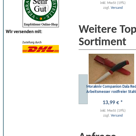
inkl. MwSt (19%)
zzgl.
Versand
Weitere To
Wir versenden mit:
Sortiment
Morakniv Companion Dala Re
Arbeitsmesser rostfreier Stah
13
,
99
€
*
inkl. MwSt (19%)
zzgl.
Versand