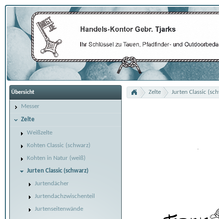
Zelte
Jurten Classic (sc
Übersicht
Messer
Zelte
Weißzelte
Kohten Classic (schwarz)
Kohten in Natur (weiß)
Jurten Classic (schwarz)
Jurtendächer
Jurtendachzwischenteil
Jurtenseitenwände