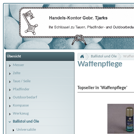
Ballistol und Öle
Waffen
Übersicht
Waffenpflege
Messer
Zelte
Taue / Seile
Topseller in 'Waffenpflege'
Pfadfinder
Outdoorbedarf
Kompasse
Werkzeug
Ballistol und Öle
Universalöle