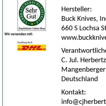
Hersteller:
Buck Knives, In
660 S Lochsa St
Wir versenden mit:
www.buckkniv
Verantwortlich
C. Jul. Herber
Mangenberger S
Deutschland
Kontakt:
info@cjherbert