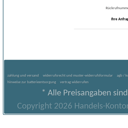
Rückrufnumm
Ihre Anfra
zahlung und versand
widerrufsrecht und muster-widerrufsformular
agb / 
hinweise zur batterieentsorgung
vertrag widerrufen
* Alle Preisangaben sind
Copyright 2026 Handels-Kontor 