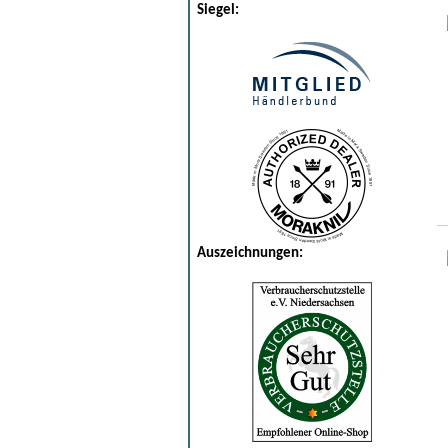
Siegel:
Auszeichnungen: