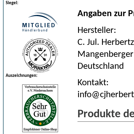
Siegel:
Angaben zur P
Hersteller:
C. Jul. Herber
Mangenberger S
Deutschland
Auszeichnungen:
Kontakt:
info@cjherbert
Produkte de