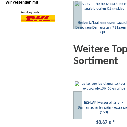
Wir versenden mit:
Herbertz Taschenmesser Laguiol
Design aus Damaststahl 71 Lagen
Qu...
Weitere To
Sortiment
EZE-LAP Messerschärfer /
Diamantschärfer grün - extra gr
(150)
18
,
67
€
*