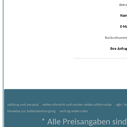
Betre
Na
E-Ma
Rückrufnumm
Ihre Anfra
zahlung und versand
widerrufsrecht und muster-widerrufsformular
agb / 
hinweise zur batterieentsorgung
vertrag widerrufen
* Alle Preisangaben sind