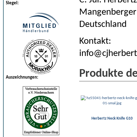
C. Jul. Herber
Siegel:
Mangenberger S
Deutschland
Kontakt:
info@cjherbert
Produkte de
Auszeichnungen:
Herbertz Neck Knife G10