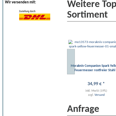
Weitere To
Wir versenden mit:
Sortiment
Morakniv Companion Spark Yel
Feuermesser rostfreier Stahl
34
,
99
€
*
inkl. MwSt (19%)
zzgl.
Versand
Anfrage