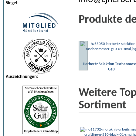
Siegel:
Produkte de
Herbertz Selektion Taschenmes
G10
Auszeichnungen:
Weitere To
Sortiment