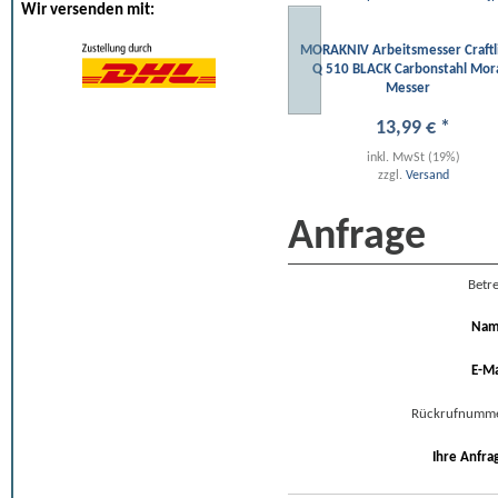
Wir versenden mit:
MORAKNIV Arbeitsmesser Craftl
Q 510 BLACK Carbonstahl Mor
Messer
13
,
99
€
*
inkl. MwSt (19%)
zzgl.
Versand
Anfrage
Betre
Na
E-Ma
Rückrufnumm
Ihre Anfra