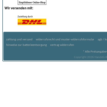
Wir versenden mit:
zahlung und versand
widerrufsrecht und muster-widerrufsformular
agb / 
hinweise zur batterieentsorgung
vertrag widerrufen
* Alle Preisangaben
Copyright 2026 Handels-Ko