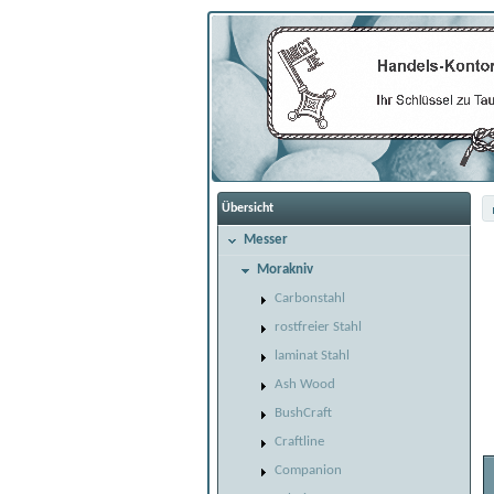
Übersicht
Messer
Morakniv
Carbonstahl
rostfreier Stahl
laminat Stahl
Ash Wood
BushCraft
Craftline
Companion