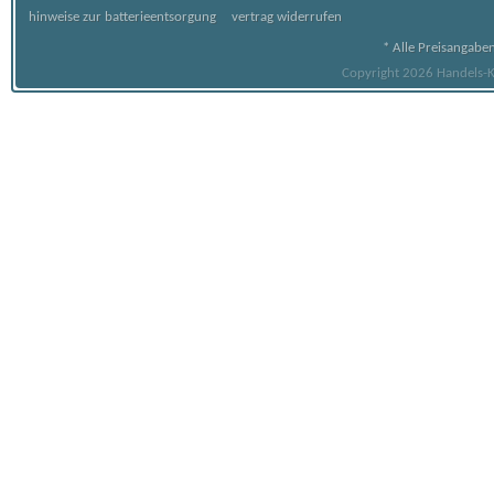
hinweise zur batterieentsorgung
vertrag widerrufen
* Alle Preisangaben
Copyright 2026 Handels-Ko