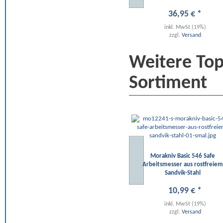
36
,
95
€
*
inkl. MwSt (19%)
zzgl.
Versand
Weitere To
Sortiment
Morakniv Basic 546 Safe
Arbeitsmesser aus rostfreiem
Sandvik-Stahl
10
,
99
€
*
inkl. MwSt (19%)
zzgl.
Versand