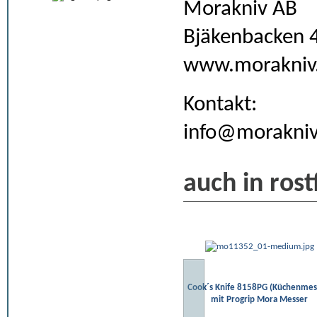
Morakniv AB
Bjäkenbacken 
www.morakniv
Kontakt:
info@morakniv
auch in rost
Cook´s Knife 8158PG (Küchenmes
mit Progrip Mora Messer