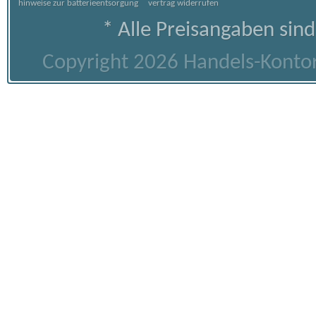
hinweise zur batterieentsorgung
vertrag widerrufen
* Alle Preisangaben sind
Copyright 2026 Handels-Kontor 