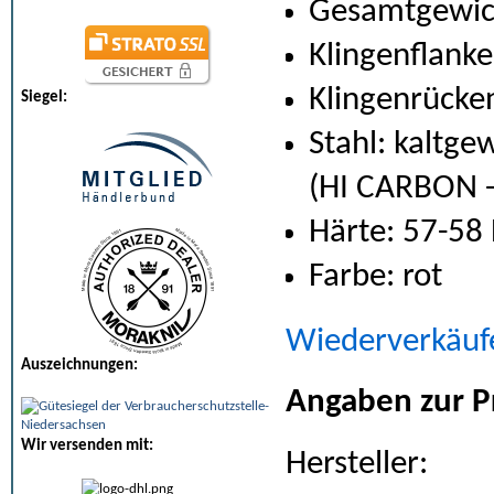
Gesamtgewich
Klingenflanke
Klingenrücken
Siegel:
Stahl: kaltgew
(HI CARBON 
Härte: 57-58
Farbe: rot
Wiederverkäuf
Auszeichnungen:
Angaben zur P
Wir versenden mit:
Hersteller: