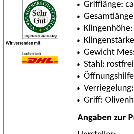
Grifflänge: c
Gesamtlänge:
Klingenhöhe:
Klingenstärk
Wir versenden mit:
Gewicht Mess
Stahl: rostfr
Öffnungshilf
Verriegelung:
Griff: Olivenh
Angaben zur P