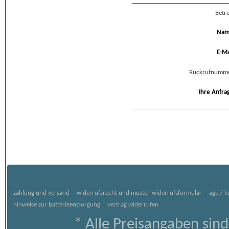
Betre
Na
E-Ma
Rückrufnumm
Ihre Anfra
zahlung und versand
widerrufsrecht und muster-widerrufsformular
agb / 
hinweise zur batterieentsorgung
vertrag widerrufen
* Alle Preisangaben sind