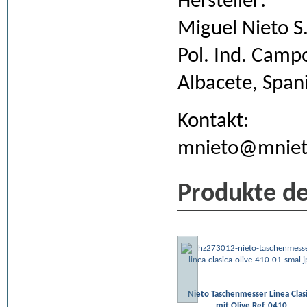
Hersteller:
Miguel Nieto S.
Pol. Ind. Camp
Albacete, Span
Kontakt:
mnieto@mnie
Produkte de
Nieto Taschenmesser Linea Clas
mit Olive Ref. 0410