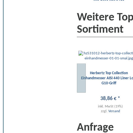
Weitere To
Sortiment
Herbertz Top Collection
Einhandmesser AISI 440 Liner L
G10-Griff
38
,
86
€
*
inkl. MwSt (19%)
zzgl.
Versand
Anfrage