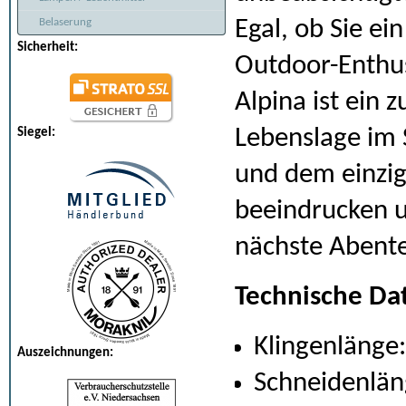
Egal, ob Sie e
Belaserung
Sicherheit:
Outdoor-Enthus
Alpina ist ein 
Lebenslage im S
Siegel:
und dem einzig
beeindrucken u
nächste Abente
Technische Da
Klingenlänge:
Auszeichnungen:
Schneidenlän