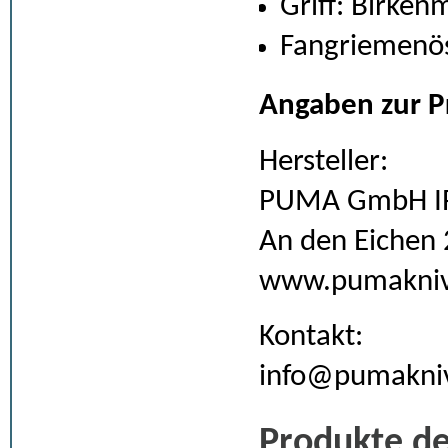
Griff: Birken
Fangriemenö
Angaben zur P
Hersteller:
PUMA GmbH IP
An den Eichen 
www.pumakniv
Kontakt:
info@pumakni
Produkte de