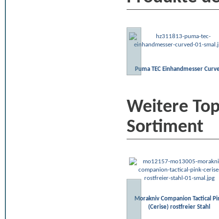
Puma TEC Einhandmesser Curv
Weitere To
Sortiment
Morakniv Companion Tactical Pi
(Cerise) rostfreier Stahl