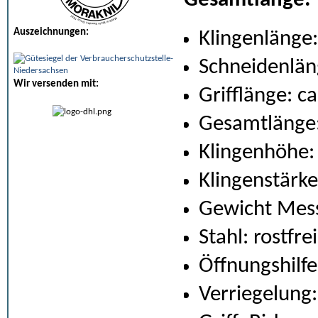
Gesamtlänge:
Auszeichnungen:
Klingenlänge:
Schneidenlän
Wir versenden mit:
Grifflänge: c
Gesamtlänge:
Klingenhöhe:
Klingenstärk
Gewicht Mess
Stahl: rostfr
Öffnungshilfe
Verriegelung: 