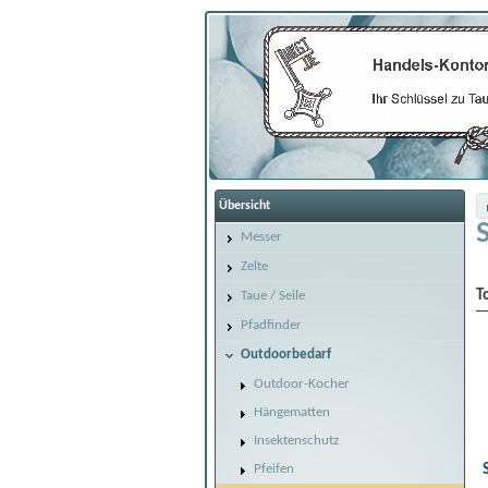
Übersicht
Messer
Zelte
T
Taue / Seile
Pfadfinder
Outdoorbedarf
Outdoor-Kocher
Hängematten
Insektenschutz
Pfeifen