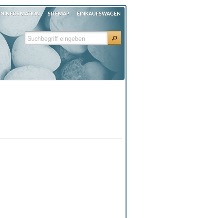
ENINFORMATION
SITEMAP
EINKAUFSWAGEN