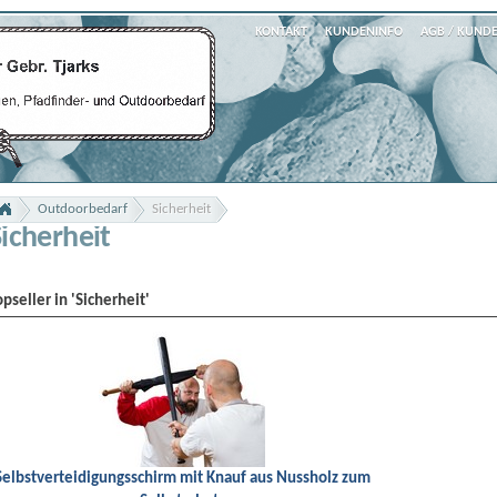
KONTAKT
KUNDENINFO
AGB / KUND
Outdoorbedarf
Sicherheit
Sicherheit
opseller in 'Sicherheit'
Selbstverteidigungsschirm mit Knauf aus Nussholz zum