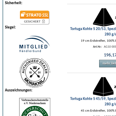
Sicherheit:
Siegel:
Tortuga Kohte S 20/53, Spezi
280 g
19 cm Erdstreifen, 100%
Art.Nr.:
AG10 005
196
,
1
mehr Det
Auszeichnungen:
Tortuga Kohte S 45/59, Spezi
280 g
45 cm Erdstreifen, 100%