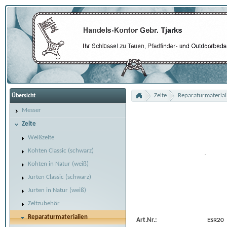
Zelte
Reparaturmaterial
Übersicht
Messer
Zelte
Weißzelte
Kohten Classic (schwarz)
Kohten in Natur (weiß)
Jurten Classic (schwarz)
Jurten in Natur (weiß)
Zeltzubehör
Reparaturmaterialien
Art.Nr.:
ESR20