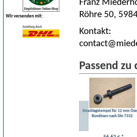
Franz Miederh
Röhre 50, 598
Wir versenden mit:
Kontakt:
contact@miede
Passend zu 
Einschlagstempel für 12 mm Öse
Rundösen nach Din 7332