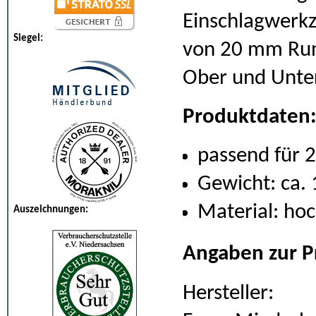
Einschlagwerkz
Siegel:
von 20 mm Ru
Ober und Unter
Produktdaten
passend für
Gewicht: ca.
Material: ho
Auszeichnungen:
Angaben zur P
Hersteller: