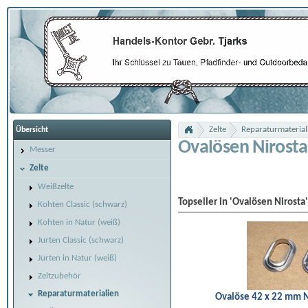
Zelte
Reparaturmaterial
Übersicht
Ovalösen Nirosta
Messer
Zelte
Weißzelte
Topseller in 'Ovalösen Nirosta'
Kohten Classic (schwarz)
Kohten in Natur (weiß)
Jurten Classic (schwarz)
Jurten in Natur (weiß)
Zeltzubehör
Reparaturmaterialien
Ovalöse 42 x 22 mm Ni