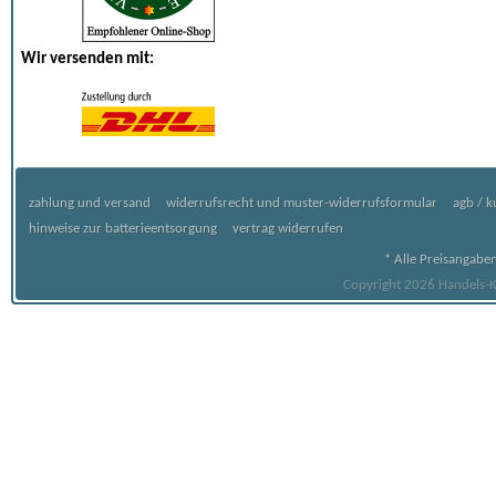
Wir versenden mit:
zahlung und versand
widerrufsrecht und muster-widerrufsformular
agb / 
hinweise zur batterieentsorgung
vertrag widerrufen
* Alle Preisangaben
Copyright 2026 Handels-Ko