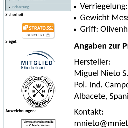
Verriegelung:
Belaserung
Sicherheit:
Gewicht Mess
Griff: Olivenh
Siegel:
Angaben zur P
Hersteller:
Miguel Nieto S.
Pol. Ind. Camp
Albacete, Span
Kontakt:
Auszeichnungen:
mnieto@mnie